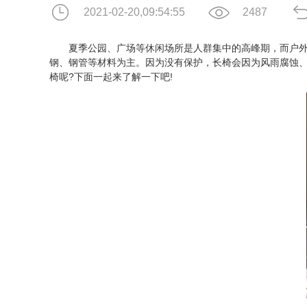
2021-02-20,09:54:55
2487
夏季公园、广场等休闲场所是人群集中的高峰期，而户外塑
钢、钢管等材料为主。因为没有保护，长椅会因为风雨腐蚀
椅呢?下面一起来了解一下吧!