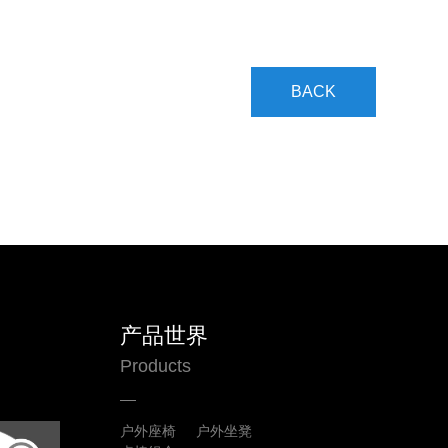
BACK
产品世界
Products
户外座椅
户外坐凳