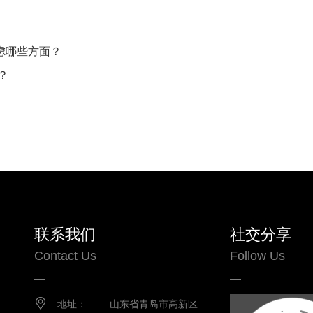
虑哪些方面？
？
联系我们
社交分享
Contact Us
Follow Us
地址：
山东省青岛市高新区