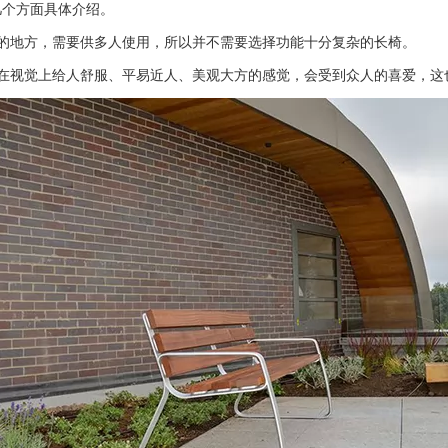
个方面具体介绍。
地方，需要供多人使用，所以并不需要选择功能十分复杂的长椅。
视觉上给人舒服、平易近人、美观大方的感觉，会受到众人的喜爱，这