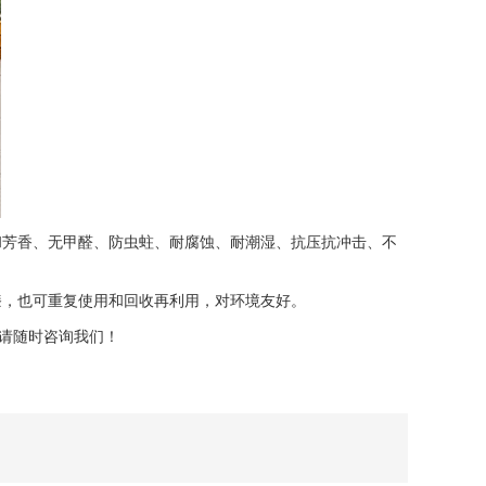
和芳香、无甲醛、防虫蛀、耐腐蚀、耐潮湿、抗压抗冲击、不
，也可重复使用和回收再利用，对环境友好。
请随时咨询我们！