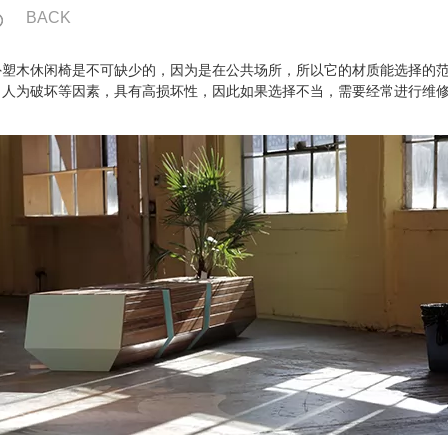
BACK
木休闲椅是不可缺少的，因为是在公共场所，所以它的材质能选择的范
、人为破坏等因素，具有高损坏性，因此如果选择不当，需要经常进行维