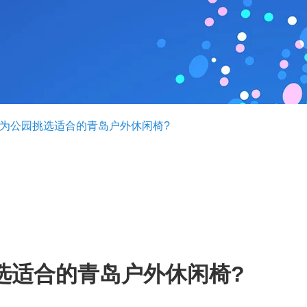
何为公园挑选适合的青岛户外休闲椅?
选适合的青岛户外休闲椅?