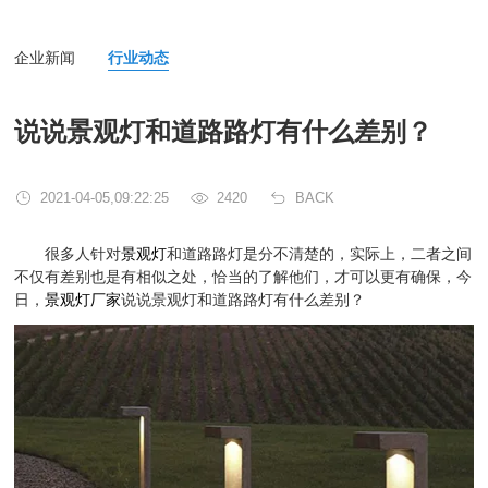
企业新闻
行业动态
说说景观灯和道路路灯有什么差别？
2021-04-05,09:22:25
2420
BACK
很多人针对
景观灯
和道路路灯是分不清楚的，实际上，二者之间
不仅有差别也是有相似之处，恰当的了解他们，才可以更有确保，今
日，
景观灯厂家
说说景观灯和道路路灯有什么差别？