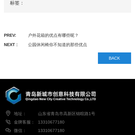
标签：
PREV:
户外花箱的优点有哪些呢？
NEXT :
公园休闲椅你不知道的那些优点
BACK
地址：
山东省青岛市高新区锦暄路1号
金牌客服：
13310677180
微信：
13310677180