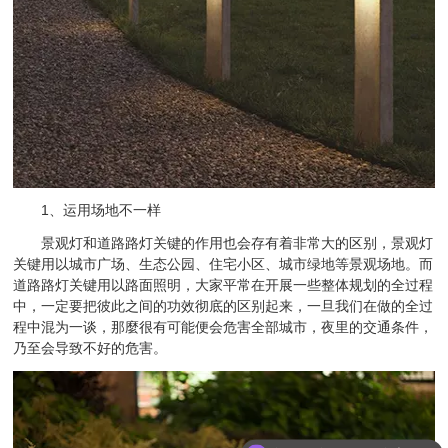
1、运用场地不一样
景观灯和道路路灯关键的作用也会存有着非常大的区别，景观灯
关键用以城市广场、生态公园、住宅小区、城市绿地等景观场地。而
道路路灯关键用以路面照明，大家平常在开展一些整体规划的全过程
中，一定要把彼此之间的功效彻底的区别起来，一旦我们在做的全过
程中混为一谈，那麼很有可能便会危害全部城市，夜里的交通条件，
乃至会导致不好的危害。