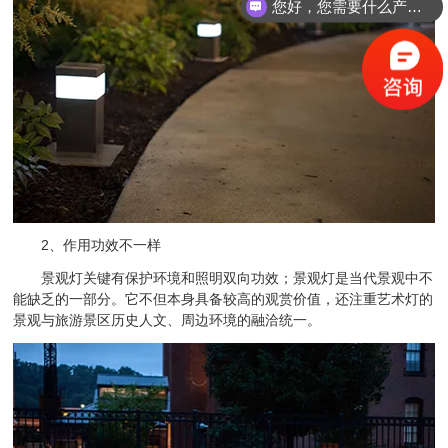
您好，您需要什么产品？
2、作用功效不一样
景观灯关键有保护环境和照明双向功效；景观灯是当代景观中不
能缺乏的一部分。它不但本身具备较高的观赏价值，还注重艺术灯的
景观与旅游景区历史人文、周边环境的融洽统一。