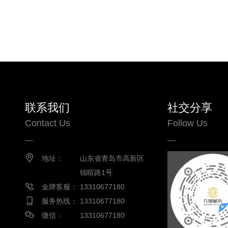
联系我们
社交分享
Contact Us
Follow Us
地址：
山东省青岛市高新区
锦暄路1号
金牌客服：
13310677180
服务热线：
13310677180
微信：
13310677180