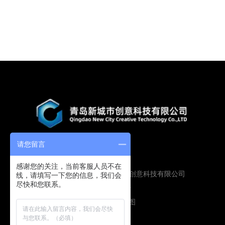
请您留言
感谢您的关注，当前客服人员不在
Copyright © 2019 青岛新城市创意科技有限公司
线，请填写一下您的信息，我们会
尽快和您联系。
版权所有
鲁ICP备16009134号
技术支持：
圭谷设计
网站地图