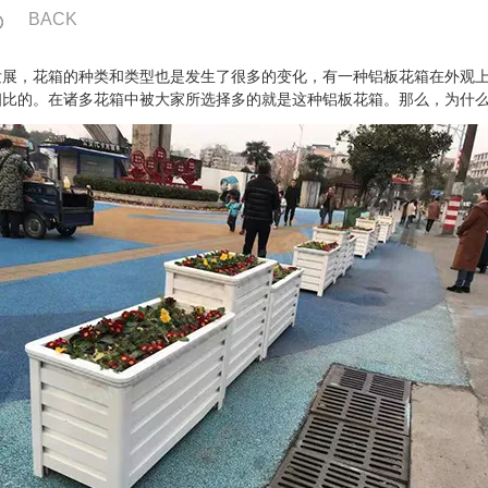
BACK
发展，花箱的种类和类型也是发生了很多的变化，有一种铝板花箱在外观
相比的。在诸多花箱中被大家所选择多的就是这种铝板花箱。那么，为什