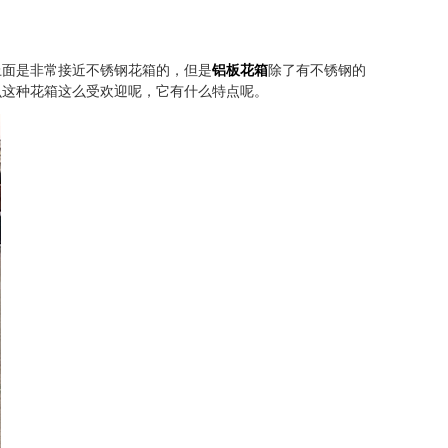
上面是非常接近不锈钢花箱的，但是
铝板花箱
除了有不锈钢的
么这种花箱这么受欢迎呢，它有什么特点呢。