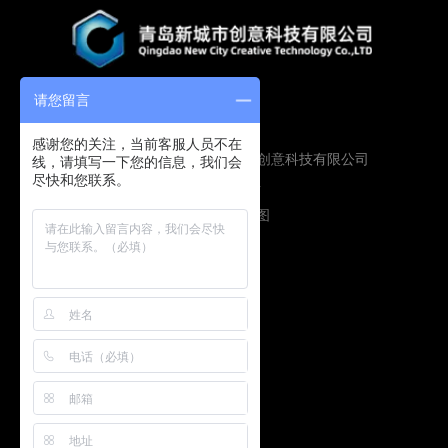
请您留言
感谢您的关注，当前客服人员不在
Copyright © 2019 青岛新城市创意科技有限公司
线，请填写一下您的信息，我们会
尽快和您联系。
版权所有
鲁ICP备16009134号
技术支持：
圭谷设计
网站地图