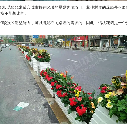
板花箱非常适合城市特色区域的景观改造项目。其他材质的花箱是不能
质所不能想比的。
较强的造型能力，可以满足不同路段的需求的，因此，铝板花箱是一个