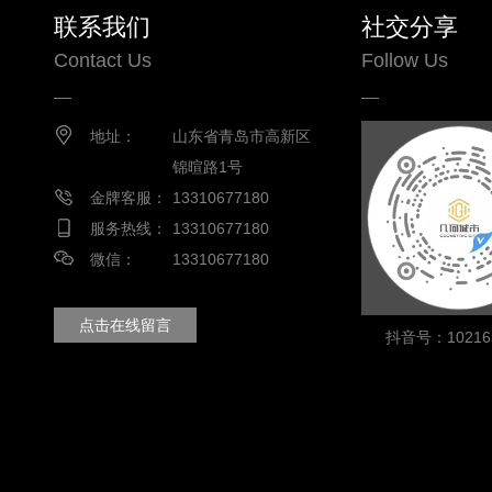
联系我们
社交分享
Contact Us
Follow Us
地址：
山东省青岛市高新区
锦暄路1号
金牌客服：
13310677180
服务热线：
13310677180
微信：
13310677180
点击在线留言
抖音号：102163