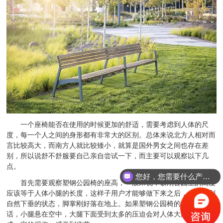
一个座椅能否在使用的时候更加的舒适，需要考虑到人体的尺
度，每一个人之间的身形都有非常大的区别。总体来说北方人相对而
言比较高大，而南方人就比较矮小，就算是国外男女之间也存在差
别，所以说舒不舒服要自己亲自尝试一下，而主要可以观察以下几
点。
您好，您需要什么产品？
首先需要观察塑钢公园椅的座高，一般来说，硕刚公园里的高度
应该等于人体小腿的长度，这样子用户才能够做下来之后，小腿达到
自然下垂的状态，脚掌刚好落在地上。如果塑钢公园椅的高度太高的
话，小腿悬在空中，大腿下面受到太多的压迫会对人体大腿的肌肉造