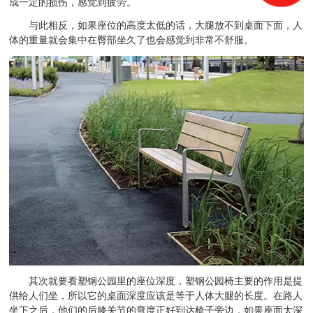
成一定的损伤，感觉到疲劳。
与此相反，如果座位的高度太低的话，大腿放不到桌面下面，人
体的重量就会集中在臀部坐久了也会感觉到非常不舒服。
其次就要看塑钢公园里的座位深度，塑钢公园椅主要的作用是提
供给人们坐，所以它的桌面深度应该是等于人体大腿的长度。在路人
坐下之后，他们的后膝关节的弯度正好到达椅子旁边，如果座面太深