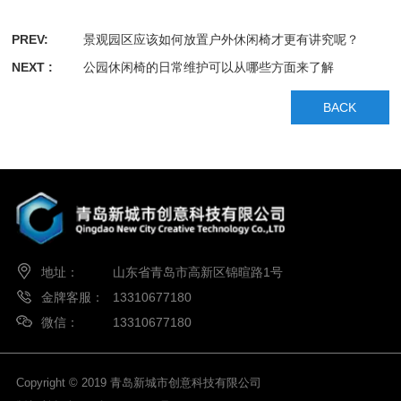
PREV:
景观园区应该如何放置户外休闲椅才更有讲究呢？
NEXT :
公园休闲椅的日常维护可以从哪些方面来了解
BACK
地址：
山东省青岛市高新区锦暄路1号
金牌客服：
13310677180
微信：
13310677180
Copyright © 2019 青岛新城市创意科技有限公司