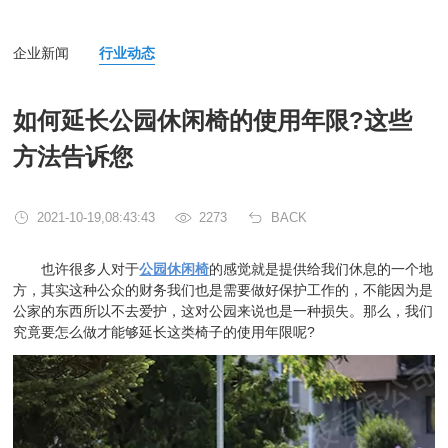
企业新闻
行业动态
如何延长公园休闲椅的使用年限?这些
方法告诉您
2021-10-19,08:43:43
2273
BACK
也许很多人对于
公园休闲椅
的感觉就是提供给我们休息的一个地
方，其实这种公众的财务我们也是需要做好保护工作的，不能因为是
公家的东西所以不去爱护，这对公园来说也是一种损失。那么，我们
究竟要怎么做才能够延长这类椅子的使用年限呢?