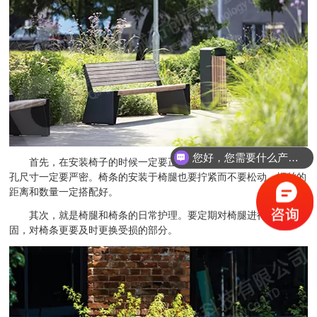
您好，您需要什么产品？
首先，在安装椅子的时候一定要正确合理的摆放，接地螺丝及地
孔尺寸一定要严密。椅条的安装于椅腿也要拧紧而不要松动。螺丝的
距离和数量一定搭配好。
其次，就是椅腿和椅条的日常护理。要定期对椅腿进行补漆和加
固，对椅条更要及时更换受损的部分。