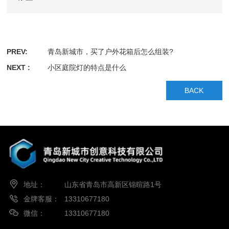
PREV:
青岛新城市，买了户外花箱后怎么组装?
NEXT :
小区庭院灯的特点是什么
BACK
地址：
山东省青岛市高新区锦暄路1号
金牌客服：
13310677180
微信：
13310677180