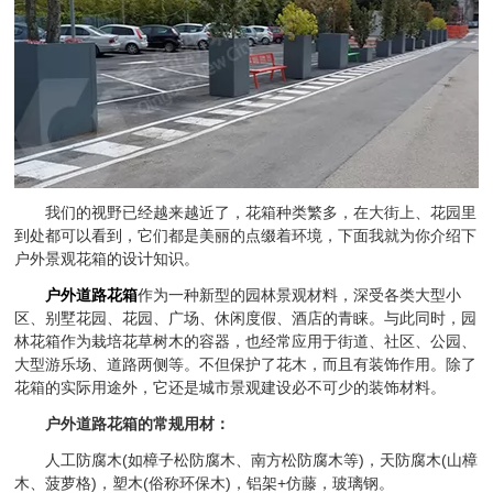
我们的视野已经越来越近了，花箱种类繁多，在大街上、花园里
到处都可以看到，它们都是美丽的点缀着环境，下面我就为你介绍下
户外景观花箱的设计知识。
户外道路花箱
作为一种新型的园林景观材料，深受各类大型小
区、别墅花园、花园、广场、休闲度假、酒店的青睐。与此同时，园
林花箱作为栽培花草树木的容器，也经常应用于街道、社区、公园、
大型游乐场、道路两侧等。不但保护了花木，而且有装饰作用。除了
花箱的实际用途外，它还是城市景观建设必不可少的装饰材料。
户外道路花箱的常规用材：
人工防腐木(如樟子松防腐木、南方松防腐木等)，天防腐木(山樟
木、菠萝格)，塑木(俗称环保木)，铝架+仿藤，玻璃钢。