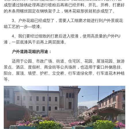
成型通过除锈处理再进行喷粉后再将已经开料、开孔、开榫、打磨好
的木条用螺丝固定在钢铁架子上，钢木花箱形状就初步成型了。
3、户外花箱已经成型了，需要人工细磨才能进行到户外景观花
箱工艺的一步—喷漆。
4、我们要经过细致的打磨后进入喷漆，使用高质量的户外PU
漆，一层底漆风干后再上两层面漆。
户外道路花箱的用途：
适用于公园、市政广场、街道、住宅区、花园、屋顶花园、旅游
景点、酒店、度假村、商业街等公共场所，也适用于窗口外侧悬挂、
阳台、屋顶、墙壁、护栏、立交桥、行车道绿化带、行车道花木种植
等。