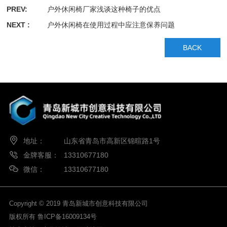
PREV:
户外休闲椅厂家浅谈这种椅子的优点
NEXT :
户外休闲椅在使用过程中应注意保养问题
BACK
地址：
山东省青岛市高新区锦暄路1号
金牌客服：
13310677180
微信：
13310677180
Copyright © 2019 青岛新城市创意科技有限公司
版权所有
鲁ICP备16009134号