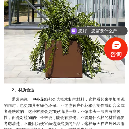
您好，您需要什么产品？
2、材质合适
通常来说，
户外花箱
都会选择木制的材料，这样看起来更加美观
的同时，也更加具有绿色环保。不过也有户外花箱会制作成铝合金或
者是铁质的，这种材质会更加好清理一些，不像木头一般具有腐蚀
性，但是对植物的生长来说可能会有损伤。不管是什么样的材质都要
考虑清楚，不能因为便宜而选择劣质的产品，这样每天在户外风吹雨