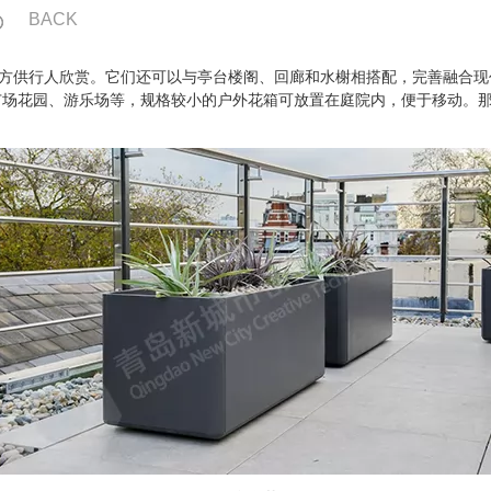
BACK
方供行人欣赏。它们还可以与亭台楼阁、回廊和水榭相搭配，完善融合现
广场花园、游乐场等，规格较小的户外花箱可放置在庭院内，便于移动。