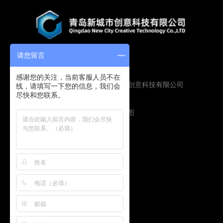
请您留言
感谢您的关注，当前客服人员不在
Copyright © 2019 青岛新城市创意科技有限公司
线，请填写一下您的信息，我们会
尽快和您联系。
版权所有
鲁ICP备16009134号
技术支持：
圭谷设计
网站地图