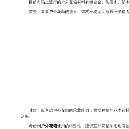
目前市场上流行的户外花箱材料有铝合金、防腐木、塑木
首先，看看户外花箱的质量。结构应稳定，放置应平稳;铝
其次，应考虑户外花箱的承载能力，根据种植的花木选择合
活率。
考虑到
户外花箱
使用的特殊性，建议室外花箱采用耐腐