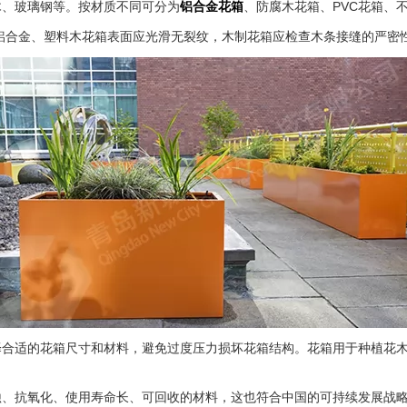
、玻璃钢等。按材质不同可分为
铝合金花箱
、防腐木花箱、PVC花箱、
合金、塑料木花箱表面应光滑无裂纹，木制花箱应检查木条接缝的严密性
适的花箱尺寸和材料，避免过度压力损坏花箱结构。花箱用于种植花木
蚀、抗氧化、使用寿命长、可回收的材料，这也符合中国的可持续发展战