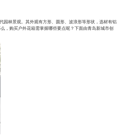
代园林景观。其外观有方形、圆形、波浪形等形状，选材有铝
那么，购买户外花箱需掌握哪些要点呢？下面由青岛新城市创