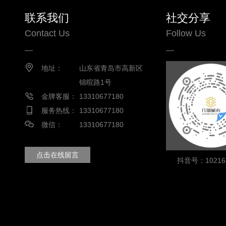
联系我们
社交分享
Contact Us
Follow Us
地址：
山东省青岛市高新区
锦暄路1号
金牌客服：
13310677180
服务热线：
13310677180
微信：
13310677180
点击在线留言
抖音号：102163