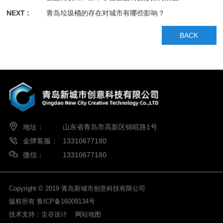
NEXT :
青岛垃圾桶的存在对城市有哪些影响？
BACK
地址：
山东省青岛市高新区锦暄路1号
金牌客服：
13310677180
微信：
13310677180
Copyright © 2019 青岛新城市创意科技有限公司
版权所有
鲁ICP备16009134号
技术支持：
圭谷设计
网站地图