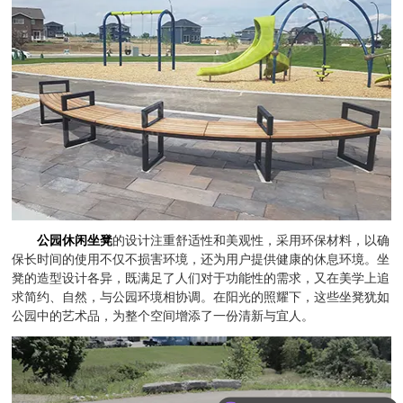
公园休闲坐凳
的设计注重舒适性和美观性，采用环保材料，以确
保长时间的使用不仅不损害环境，还为用户提供健康的休息环境。坐
凳的造型设计各异，既满足了人们对于功能性的需求，又在美学上追
求简约、自然，与公园环境相协调。在阳光的照耀下，这些坐凳犹如
公园中的艺术品，为整个空间增添了一份清新与宜人。