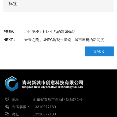
标签：
PREV:
小区座椅：社区生活的温馨驿站
NEXT :
未来之美，UHPC混凝土坐凳，城市座椅的新高度
BACK
地址：
山东省青岛市高新区锦暄路1号
金牌客服：
13310677180
微信：
13310677180