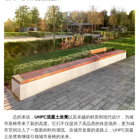
总的来说，
UHPC混凝土坐凳
以其卓越的材质和现代设计，为城
市座椅带来了新的高度。它们不仅提供了高品质的休息场所，更为城
市空间注入了一股新的时尚潮流。在城市发展的道路上，UHPC混凝
土坐凳将继续引领城市座椅的未来。