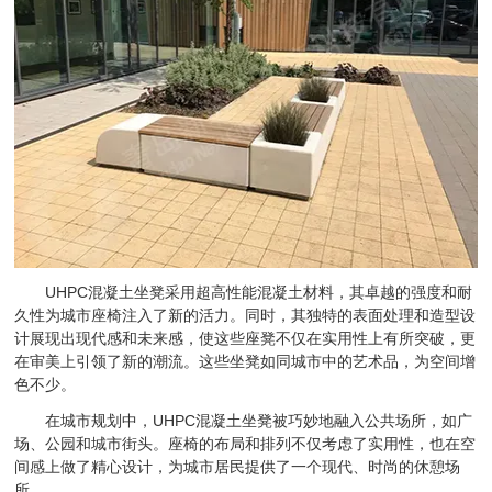
UHPC混凝土坐凳采用超高性能混凝土材料，其卓越的强度和耐
久性为城市座椅注入了新的活力。同时，其独特的表面处理和造型设
计展现出现代感和未来感，使这些座凳不仅在实用性上有所突破，更
在审美上引领了新的潮流。这些坐凳如同城市中的艺术品，为空间增
色不少。
在城市规划中，UHPC混凝土坐凳被巧妙地融入公共场所，如广
场、公园和城市街头。座椅的布局和排列不仅考虑了实用性，也在空
间感上做了精心设计，为城市居民提供了一个现代、时尚的休憩场
所。