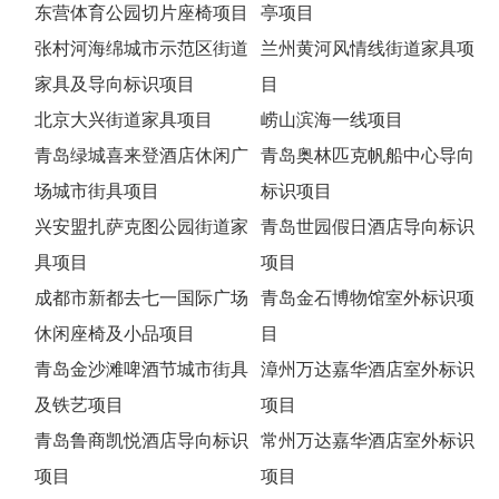
东营体育公园切片座椅项目
亭项目
张村河海绵城市示范区街道
兰州黄河风情线街道家具项
家具及导向标识项目
目
北京大兴街道家具项目
崂山滨海一线项目
青岛绿城喜来登酒店休闲广
青岛奥林匹克帆船中心导向
场城市街具项目
标识项目
兴安盟扎萨克图公园街道家
青岛世园假日酒店导向标识
具项目
项目
成都市新都去七一国际广场
青岛金石博物馆室外标识项
休闲座椅及小品项目
目
青岛金沙滩啤酒节城市街具
漳州万达嘉华酒店室外标识
及铁艺项目
项目
青岛鲁商凯悦酒店导向标识
常州万达嘉华酒店室外标识
项目
项目