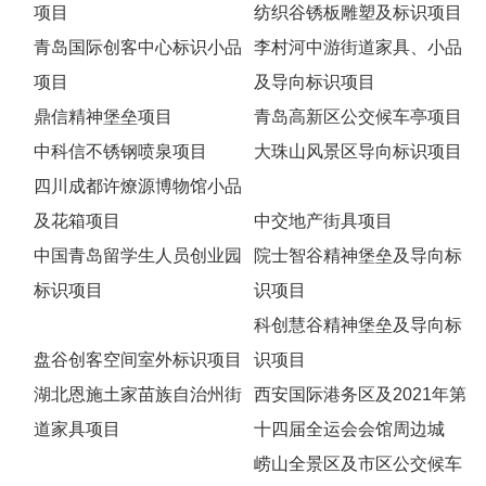
项目
纺织谷锈板雕塑及标识项目
青岛国际创客中心标识小品
李村河中游街道家具、小品
项目
及导向标识项目
鼎信精神堡垒项目
青岛高新区公交候车亭项目
中科信不锈钢喷泉项目
大珠山风景区导向标识项目
四川成都许燎源博物馆小品
及花箱项目
中交地产街具项目
中国青岛留学生人员创业园
院士智谷精神堡垒及导向标
标识项目
识项目
科创慧谷精神堡垒及导向标
盘谷创客空间室外标识项目
识项目
湖北恩施土家苗族自治州街
西安国际港务区及2021年第
道家具项目
十四届全运会会馆周边城
崂山全景区及市区公交候车