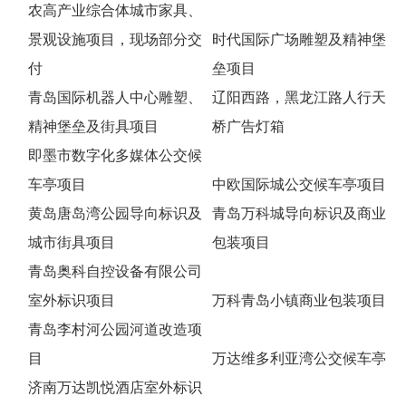
农高产业综合体城市家具、
景观设施项目，现场部分交
时代国际广场雕塑及精神堡
付
垒项目
青岛国际机器人中心雕塑、
辽阳西路，黑龙江路人行天
精神堡垒及街具项目
桥广告灯箱
即墨市数字化多媒体公交候
车亭项目
中欧国际城公交候车亭项目
黄岛唐岛湾公园导向标识及
青岛万科城导向标识及商业
城市街具项目
包装项目
青岛奥科自控设备有限公司
室外标识项目
万科青岛小镇商业包装项目
青岛李村河公园河道改造项
目
万达维多利亚湾公交候车亭
济南万达凯悦酒店室外标识