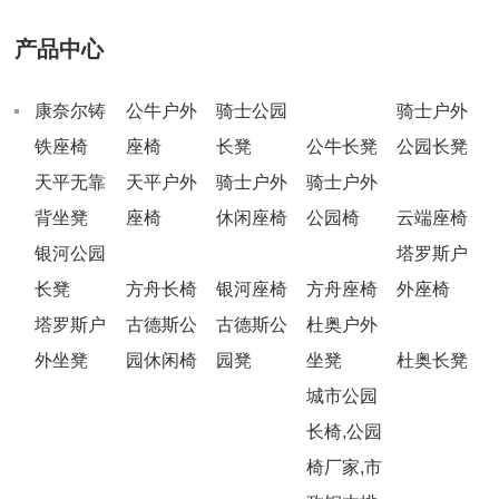
产品中心
康奈尔铸
公牛户外
骑士公园
骑士户外
铁座椅
座椅
长凳
公牛长凳
公园长凳
天平无靠
天平户外
骑士户外
骑士户外
背坐凳
座椅
休闲座椅
公园椅
云端座椅
银河公园
塔罗斯户
长凳
方舟长椅
银河座椅
方舟座椅
外座椅
塔罗斯户
古德斯公
古德斯公
杜奥户外
外坐凳
园休闲椅
园凳
坐凳
杜奥长凳
城市公园
长椅,公园
椅厂家,市