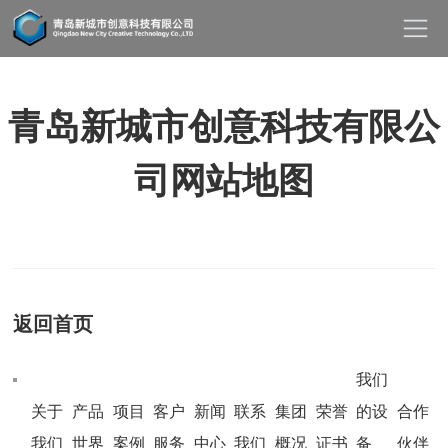
青岛新城市创意科技有限公
司网站地图
返回首页
我们
关于
产品
项目
客户
新闻
联系
集团
荣誉
的设
合作
我们
世界
案例
服务
中心
我们
概况
证书
备
伙伴