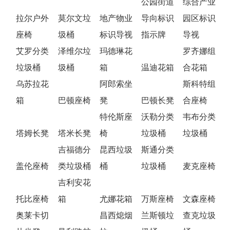
公园街道
综合产业
拉尔户外
莫尔文垃
地产物业
导向标识
园区标识
座椅
圾桶
标识导视
指示牌
导视
艾罗分类
泽维尔垃
玛德琳花
罗齐娜组
垃圾桶
圾桶
箱
温迪花箱
合花箱
乌苏拉花
阿郎索坐
斯科特组
箱
巴顿座椅
凳
巴顿长凳
合座椅
特伦斯座
沃勒分类
韦布分类
塔姆长凳
塔米长凳
椅
垃圾桶
垃圾桶
吉福德分
昆西垃圾
斯通分类
盖伦座椅
类垃圾桶
桶
垃圾桶
麦克座椅
吉利安花
托比座椅
箱
尤娜花箱
万斯座椅
文森座椅
奥莱卡切
昌西熄烟
兰斯顿垃
查克垃圾